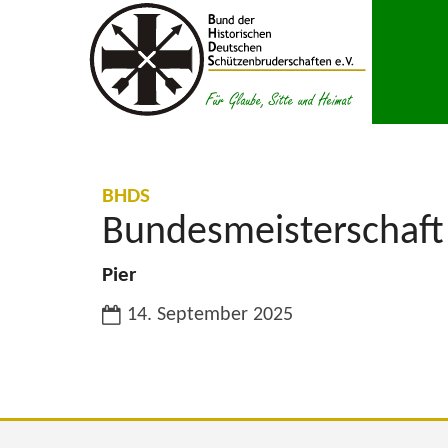
Zum Inhalt springen
:
BHDS
Bundesmeisterschaft
Pier
Datum:
14. September 2025