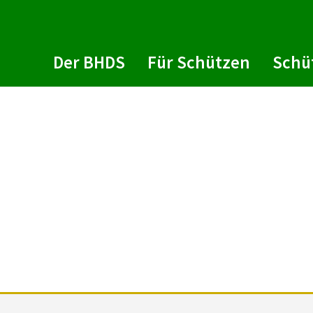
Der BHDS
Für Schützen
Schü