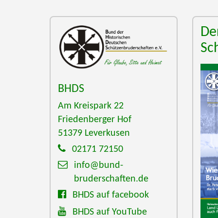
De
Sc
BHDS
Am Kreispark 22
Friedenberger Hof
51379
Leverkusen
02171 72150
info@bund-
bruderschaften.de
BHDS auf facebook
BHDS auf YouTube