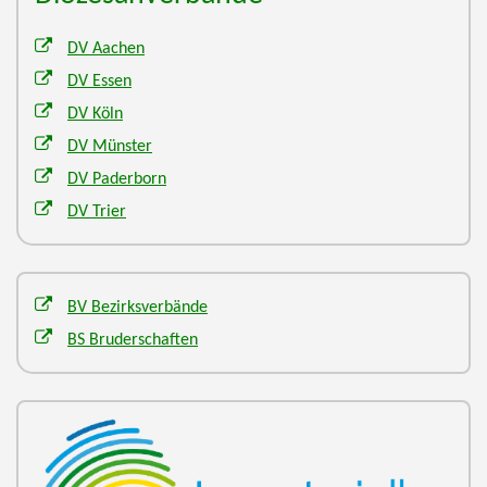
DV Aachen
DV Essen
DV Köln
DV Münster
DV Paderborn
DV Trier
BV Bezirksverbände
BS Bruderschaften