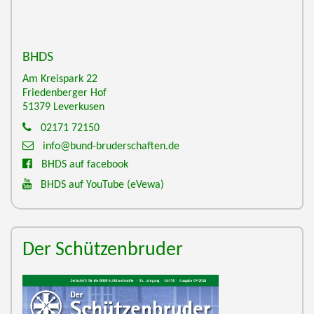
BHDS
Am Kreispark 22
Friedenberger Hof
51379
Leverkusen
02171 72150
info@bund-bruderschaften.de
BHDS auf facebook
BHDS auf YouTube
(eVewa)
Der Schützenbruder