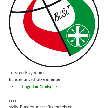
Torsten
Bogedain
Bundesjungschützenmeister
t.bogedain@bdsj.de
N.N.
stellv. Bundesjungschützenmeister