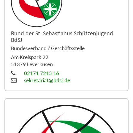
Bund der St. Sebastianus Schützenjugend
BdSJ
Bundesverband / Geschäftsstelle
Am Kreispark 22
51379
Leverkusen
02171 7215 16
sekretariat@bdsj.de