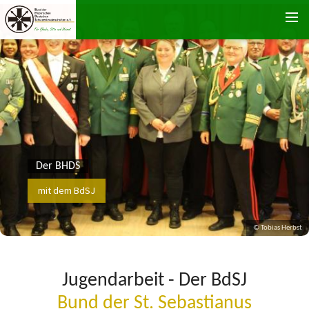
Zum Inhalt springen
Der BHDS
mit dem BdSJ
© Tobias Herbst
Jugendarbeit - Der BdSJ
Bund der St. Sebastianus