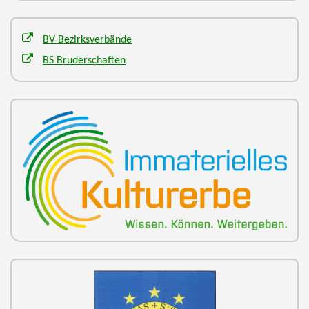
BV Bezirksverbände
BS Bruderschaften