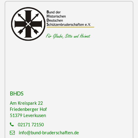
BHDS
Am Kreispark 22
Friedenberger Hof
51379
Leverkusen
02171 72150
info@bund-bruderschaften.de