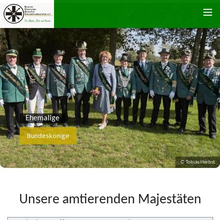
Zum Inhalt springen
Ehemalige
Bundeskönige
© Tobias Herbst
Unsere amtierenden Majestäten