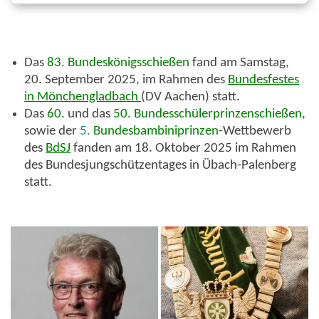
Das
83. Bundeskönigsschießen
fand am Samstag,
20. September 2025
, im Rahmen des
Bundesfestes
in Mönchengladbach
(DV Aachen) statt.
Das
60.
und das
50. Bundesschülerprinzenschießen
,
sowie der
5
.
Bundesbambiniprinzen
-Wettbewerb
des
BdSJ
fanden am
18. Oktober 2025
im Rahmen
des Bundesjungschützentages in Übach-Palenberg
statt.