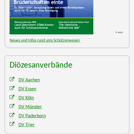
© BHDS
Neues und Infos rund ums Schützenwesen
Diözesanverbände
DV Aachen
DV Essen
DV Köln
DV Münster
DV Paderborn
DV Trier