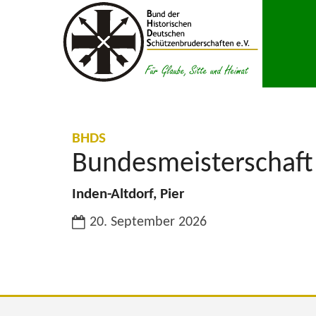
Zum Inhalt springen
:
BHDS
Bundesmeisterschaft
Inden-Altdorf, Pier
Datum:
20. September 2026