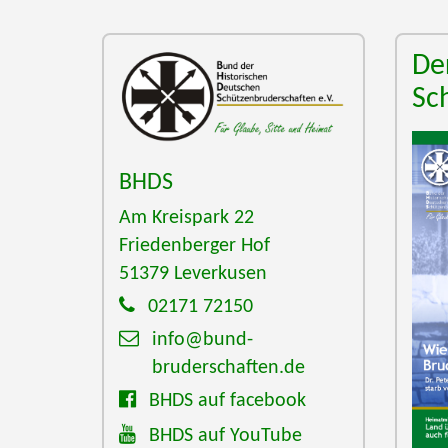
De
Sc
BHDS
Am Kreispark 22
Friedenberger Hof
51379
Leverkusen
02171 72150
info@bund-
bruderschaften.de
BHDS auf facebook
BHDS auf YouTube