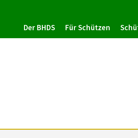
Der BHDS
Für Schützen
Schü