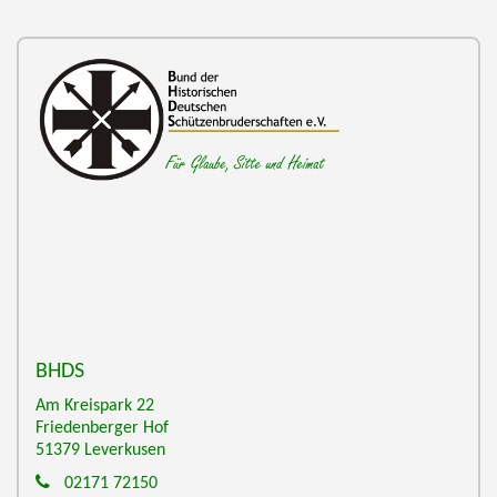
BHDS
Am Kreispark 22
Friedenberger Hof
51379
Leverkusen
02171 72150