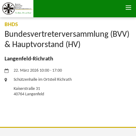
Zum Inhalt springen
:
BHDS
Bundesvertreterversammlung (BVV)
& Hauptvorstand (HV)
Langenfeld-Richrath
Datum:
22. März 2026 10:00 - 17:00
Ort:
Schützenhalle im Ortsteil Richrath
Kaiserstraße 31
40764
Langenfeld