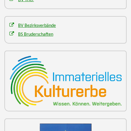
DV Trier
BV Bezirksverbände
BS Bruderschaften