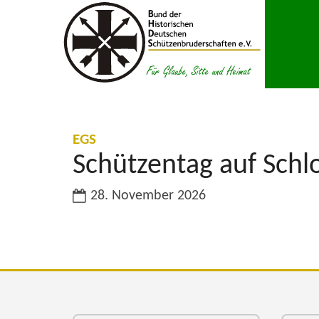
Zum Inhalt springen
:
EGS
Schützentag auf Sch
Datum:
28. November 2026