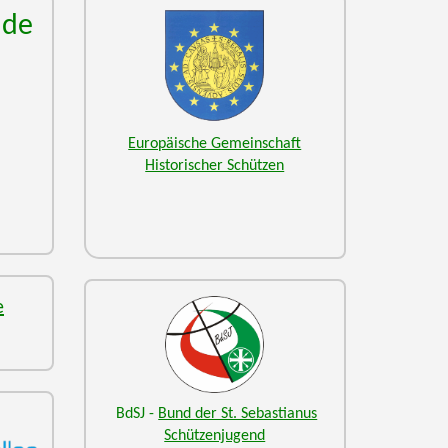
nde
Europäische Gemeinschaft
Historischer Schützen
e
BdSJ -
Bund der St. Sebastianus
Schützenjugend