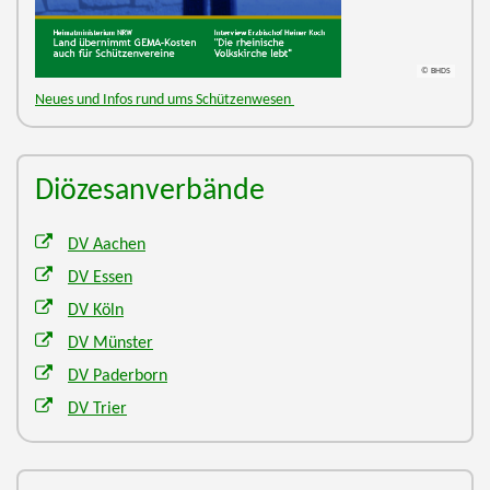
© BHDS
Neues und Infos rund ums Schützenwesen
Diözesanverbände
DV Aachen
DV Essen
DV Köln
DV Münster
DV Paderborn
DV Trier