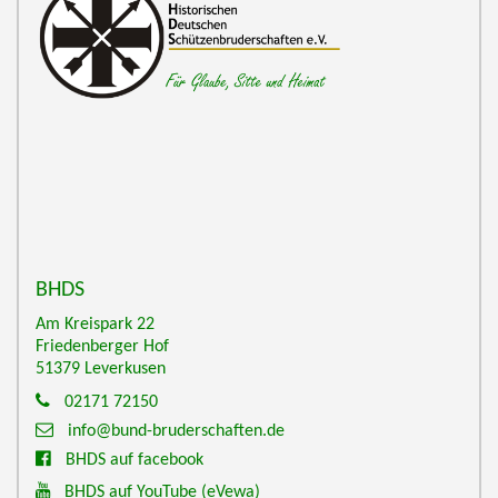
BHDS
Am Kreispark 22
Friedenberger Hof
51379
Leverkusen
02171 72150
info@bund-bruderschaften.de
BHDS auf facebook
BHDS auf YouTube
(eVewa)