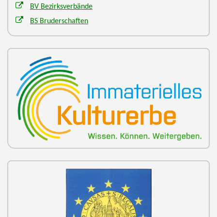
BV Bezirksverbände
BS Bruderschaften