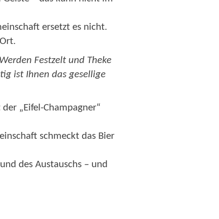
inschaft ersetzt es nicht.
Ort.
. Werden Festzelt und Theke
g ist Ihnen das gesellige
rt der „Eifel-Champagner“
einschaft schmeckt das Bier
 und des Austauschs – und