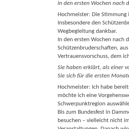
in den ersten Wochen nach 
Hochmeister:
Die Stimmung in
Insbesondere den Schützenbrü
Wegbegleitung dankbar.
In den ersten Wochen nach d
Schützenbruderschaften, aus 
Vertrauensvorschuss, dem ich
Sie haben erklärt, als eine
Sie sich für die ersten Mon
Hochmeister:
Ich habe bereits
möchte ich eine Vorgehensweis
Schwerpunktregion auswählen
Bis zum Bundesfest in Damme 
besuchen – vielleicht nicht 
Veranstaltungen. Danach wir