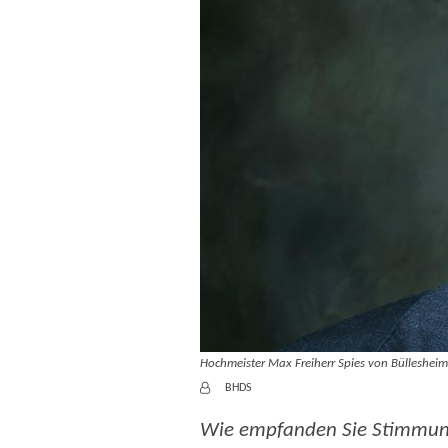
Hochmeister Max Freiherr Spies von Büllesheim
Von:
BHDS
Wie empfanden Sie Stimmung