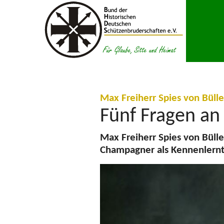
Zum Inhalt springen
Max Freiherr Spies von Büll
Fünf Fragen a
Max Freiherr Spies von Bülle
Champagner als Kennenlernt