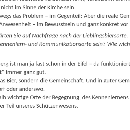
nicht im Sinne der Kirche sein.
wegs das Problem – im Gegenteil: Aber die reale Geme
Anwesenheit – im Bewusstsein und ganz konkret vor 
klärten Sie auf Nachfrage nach der Lieblingsbiersorte
ennenlern- und Kommunikationsorte sein? Wie wichti
rg ist man ja fast schon in der Eifel – da funktionie
t“ immer ganz gut.
das Bier, sondern die Gemeinschaft. Und in guter Gem
orf oder anderswo.
halb wichtige Orte der Begegnung, des Kennenlernens
er Teil unseres Schützenwesens.