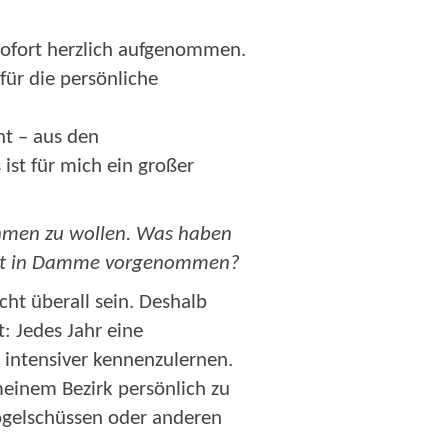
sofort herzlich aufgenommen.
ür die persönliche
t – aus den
ist für mich ein großer
ehmen zu wollen. Was haben
sfest in Damme vorgenommen?
cht überall sein. Deshalb
: Jedes Jahr eine
 intensiver kennenzulernen.
meinem Bezirk persönlich zu
Vogelschüssen oder anderen