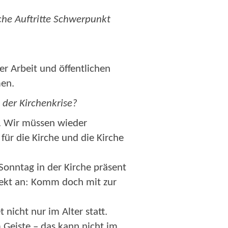
che Auftritte Schwerpunkt
er Arbeit und öffentlichen
en.
 der Kirchenkrise?
e. Wir müssen wieder
ür die Kirche und die Kirche
Sonntag in der Kirche präsent
irekt an: Komm doch mit zur
nicht nur im Alter statt.
 Geiste – das kann nicht im