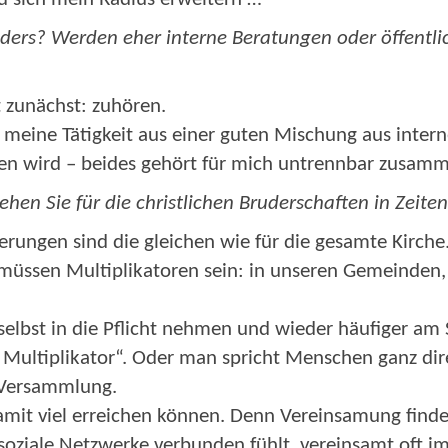
ders? Werden eher interne Beratungen oder öffentli
t zunächst: zuhören.
 meine Tätigkeit aus einer guten Mischung aus intern
 wird – beides gehört für mich untrennbar zusamm
en Sie für die christlichen Bruderschaften in Zeiten
erungen sind die gleichen wie für die gesamte Kirch
müssen Multiplikatoren sein: in unseren Gemeinden, f
 selbst in die Pflicht nehmen und wieder häufiger am 
ler Multiplikator“. Oder man spricht Menschen ganz d
 Versammlung.
amit viel erreichen können. Denn Vereinsamung findet 
 soziale Netzwerke verbunden fühlt, vereinsamt oft im