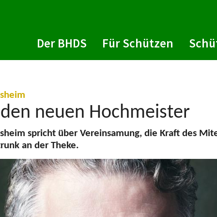
Der BHDS
Für Schützen
Schü
:
esheim
n den neuen Hochmeister
sheim spricht über Vereinsamung, die Kraft des Mit
runk an der Theke.