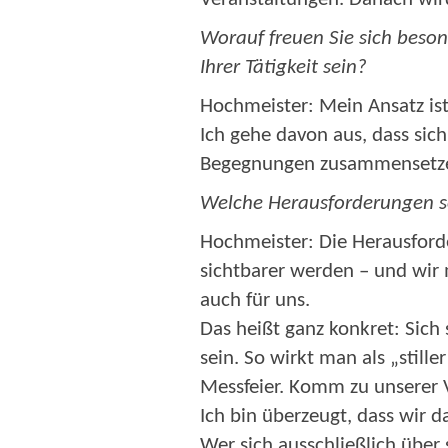
Worauf freuen Sie sich beson
Ihrer Tätigkeit sein?
Hochmeister:
Mein Ansatz is
Ich gehe davon aus, dass sich
Begegnungen zusammensetzen
Welche Herausforderungen seh
Hochmeister:
Die Herausford
sichtbarer werden – und wir 
auch für uns.
Das heißt ganz konkret: Sich
sein. So wirkt man als „stil
Messfeier. Komm zu unserer
Ich bin überzeugt, dass wir d
Wer sich ausschließlich über