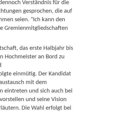
 dennoch Verständnis für die
chtungen gesprochen, die auf
mmen seien. "Ich kann den
ene Gremienmitgliedschaften
chaft, das erste Halbjahr bis
n Hochmeister an Bord zu
d
lgte einmütig. Der Kandidat
naustausch mit dem
 eintreten und sich auch bei
orstellen und seine Vision
äutern. Die Wahl erfolgt bei