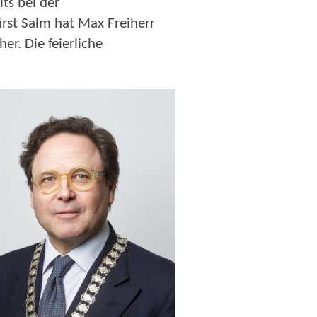
ts bei der
rst Salm hat Max Freiherr
er. Die feierliche