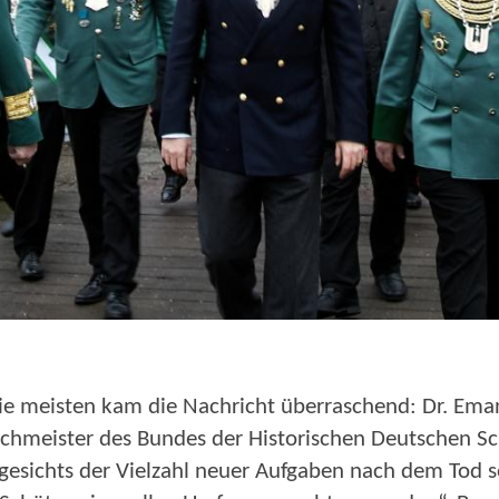
die meisten kam die Nachricht überraschend: Dr. Ema
ochmeister des Bundes der Historischen Deutschen S
esichts der Vielzahl neuer Aufgaben nach dem Tod se