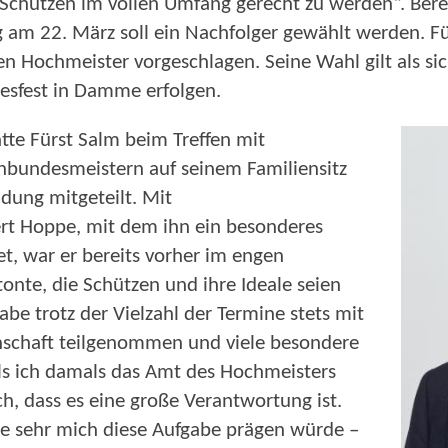
 Schützen im vollen Umfang gerecht zu werden“. Berei
am 22. März soll ein Nachfolger gewählt werden. Fü
n Hochmeister vorgeschlagen. Seine Wahl gilt als sich
esfest in Damme erfolgen.
tte Fürst Salm beim Treffen mit
bundesmeistern auf seinem Familiensitz
idung mitgeteilt. Mit
rt Hoppe, mit dem ihn ein besonderes
et, war er bereits vorher im engen
nte, die Schützen und ihre Ideale seien
be trotz der Vielzahl der Termine stets mit
schaft teilgenommen und viele besondere
s ich damals das Amt des Hochmeisters
, dass es eine große Verantwortung ist.
ie sehr mich diese Aufgabe prägen würde –