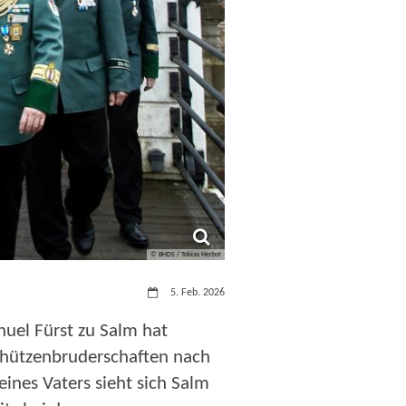
© BHDS / Tobias Herbst
Datum:
5. Feb. 2026
nuel Fürst zu Salm hat
chützenbruderschaften nach
ines Vaters sieht sich Salm