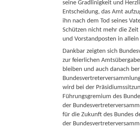
seine Gradlinigkeit und Herz
Entscheidung, das Amt aufzug
ihn nach dem Tod seines Vat
Schützen nicht mehr die Zeit
und Vorstandposten in allei
Dankbar zeigten sich Bundesv
zur feierlichen Amtsüberga
bleiben und auch danach ber
Bundesvertreterversammlung 
wird bei der Präsidiumssitz
Führungsgremium des Bundes 
der Bundesvertreterversammlu
für die Zukunft des Bundes d
der Bundesvertreterversamm