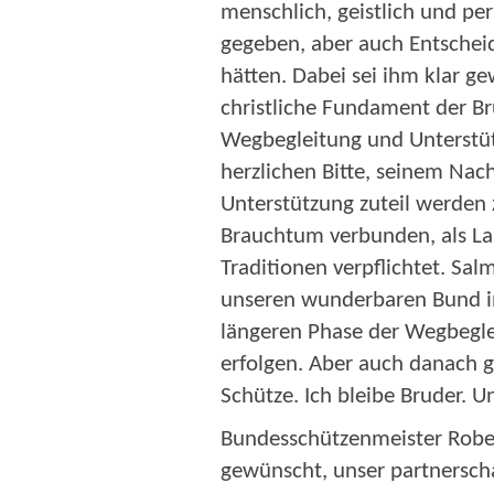
menschlich, geistlich und pe
gegeben, aber auch Entscheid
hätten. Dabei sei ihm klar g
christliche Fundament der Br
Wegbegleitung und Unterstüt
herzlichen Bitte, seinem Nac
Unterstützung zuteil werden 
Brauchtum verbunden, als Lan
Traditionen verpflichtet. Sal
unseren wunderbaren Bund in
längeren Phase der Wegbegle
erfolgen. Aber auch danach ge
Schütze. Ich bleibe Bruder.
Bundesschützenmeister Rober
gewünscht, unser partnerscha