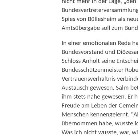
nicht mehr in der Lage, „den
Bundesvertreterversammlung 
Spies von Büllesheim als neue
Amtsübergabe soll zum Bund
In einer emotionalen Rede ha
Bundesvorstand und Diözesan
Schloss Anholt seine Entsche
Bundesschützenmeister Robe
Vertrauensverhältnis verbind
Austausch gewesen. Salm beto
ihm stets nahe gewesen. Er ha
Freude am Leben der Gemein
Menschen kennengelernt. "Al
übernommen habe, wusste ich
Was ich nicht wusste, war, w