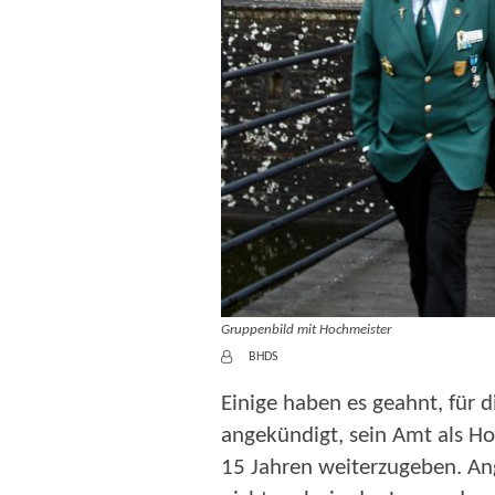
Gruppenbild mit Hochmeister
Von:
BHDS
Einige haben es geahnt, für 
angekündigt, sein Amt als H
15 Jahren weiterzugeben. Ang