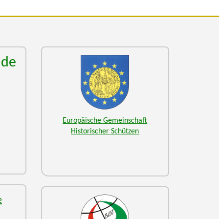
nde
Europäische Gemeinschaft
Historischer Schützen
e