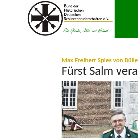
Zum Inhalt springen
Max Freiherr Spies von Büll
Fürst Salm ver