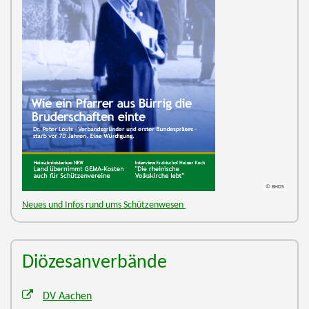
© BHDS
Neues und Infos rund ums Schützenwesen
Diözesanverbände
DV Aachen