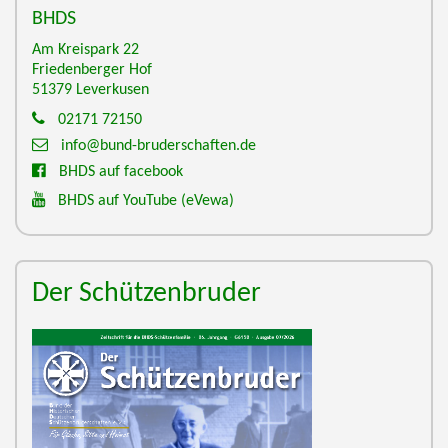
BHDS
Am Kreispark 22
Friedenberger Hof
51379
Leverkusen
02171 72150
info@bund-bruderschaften.de
BHDS auf facebook
BHDS auf YouTube
(eVewa)
Der Schützenbruder