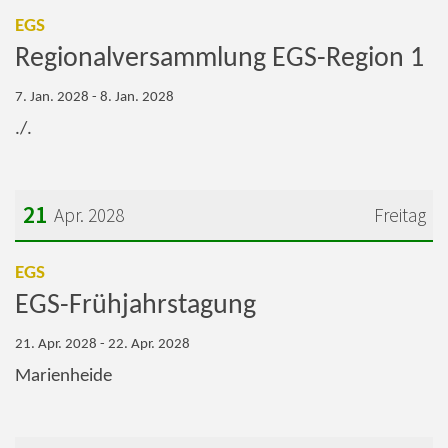
Datum: 7. Januar 2028
:
EGS
Regionalversammlung EGS-Region 1
7. Jan. 2028 - 8. Jan. 2028
./.
21
Apr. 2028
Freitag
Datum: 21. April 2028
:
EGS
EGS-Frühjahrstagung
21. Apr. 2028 - 22. Apr. 2028
Marienheide