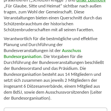
präsentieren („Schützen Knigge“) und
unser Leitmotiv
„Für Glaube, Sitte und Heimat“ sichtbar nach außen
tragen, zum Wohl der Gemeinschaft. Diese
Veranstaltungen bieten einen Querschnitt durch das
Schützenbrauchtum der historischen
Schützenbruderschaften mit all seinen Facetten.
Verantwortlich für die
bestmögliche und effektive
Planung und Durchführung der
Bundesveranstaltungen
ist der
Ausschuss
Bundesorganisation
. Die Vorgaben für die
Durchführung der Bundesveranstaltungen beschließt
der Bundesvorstand und das Präsidium. Die
Bundesorganisation besteht aus
14 Mitgliedern
und
setzt sich zusammen aus jeweils 2 Mitgliedern der
insgesamt 6 Diözesanverbände, einem Mitglied aus
dem BdSJ, sowie dem Ausschussvorsitzenden (Leiter
der Bundesorganisation).