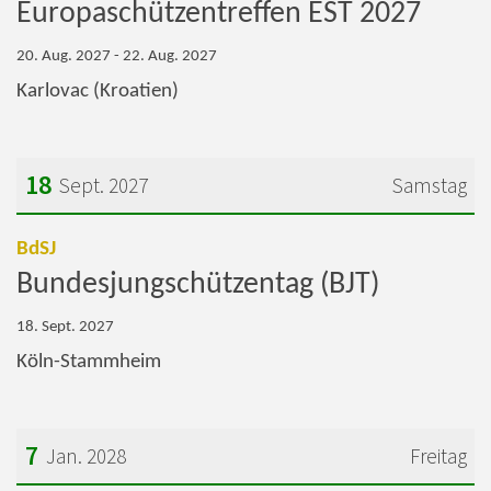
Europaschützentreffen EST 2027
20. Aug. 2027 - 22. Aug. 2027
Karlovac (Kroatien)
18
Sept. 2027
Samstag
Datum: 18. September 2027
:
BdSJ
Bundesjungschützentag (BJT)
18. Sept. 2027
Köln-Stammheim
7
Jan. 2028
Freitag