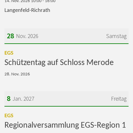
14. Nov. 2026 10:00 - 16:00
Langenfeld-Richrath
28
Nov. 2026
Samstag
Datum: 28. November 2026
:
EGS
Schützentag auf Schloss Merode
28. Nov. 2026
8
Jan. 2027
Freitag
Datum: 8. Januar 2027
:
EGS
Regionalversammlung EGS-Region 1