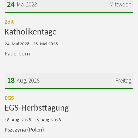
24
Mai 2028
Mittwoch
Datum: 24. Mai 2028
:
ZdK
Katholikentage
24. Mai 2028 - 28. Mai 2028
Paderborn
18
Aug. 2028
Freitag
Datum: 18. August 2028
:
EGS
EGS-Herbsttagung
18. Aug. 2028 - 19. Aug. 2028
Pszczyna (Polen)