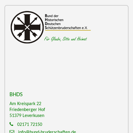
BHDS
Am Kreispark 22
Friedenberger Hof
51379
Leverkusen
02171 72150
info@bund-bruderschaften.de