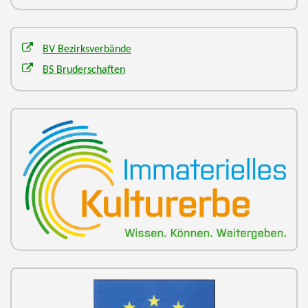
BV Bezirksverbände
BS Bruderschaften