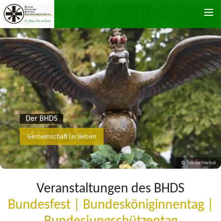
Zum Inhalt springen
Der BHDS
Gemeinschaft (er)leben
© Tobias Herbst
Veranstaltungen des BHDS
Bundesfest | Bundesköniginnentag |