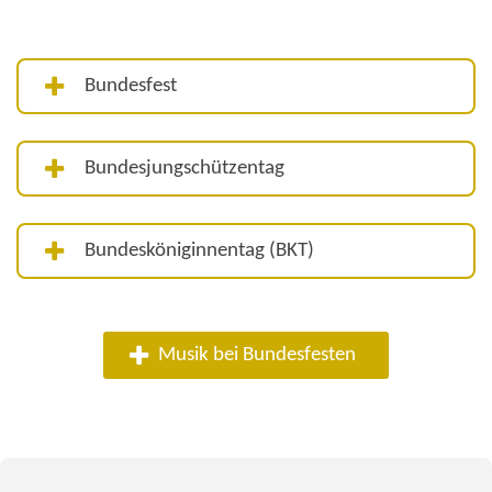
Bundesfest
Bundesjungschützentag
Bundesköniginnentag (BKT)
Musik bei Bundesfesten