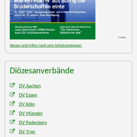
© BHDS
Neues und Infos rund ums Schützenwesen
Diözesanverbände
DV Aachen
DV Essen
DV Köln
DV Münster
DV Paderborn
DV Trier