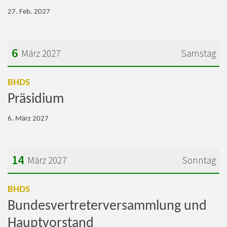
27. Feb. 2027
6
März 2027
Samstag
Datum: 6. März 2027
:
BHDS
Präsidium
6. März 2027
14
März 2027
Sonntag
Datum: 14. März 2027
:
BHDS
Bundesvertreterversammlung und
Hauptvorstand