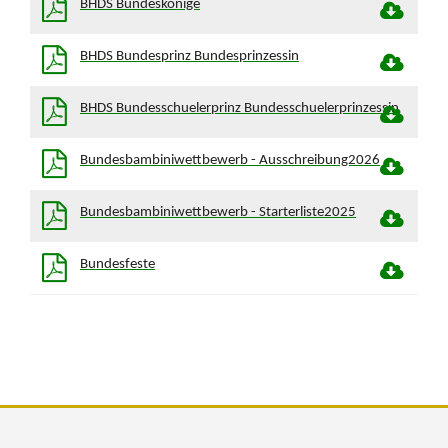
BHDS Bundeskönige
BHDS Bundesprinz Bundesprinzessin
BHDS Bundesschuelerprinz Bundesschuelerprinzessin
Bundesbambiniwettbewerb - Ausschreibung2026
Bundesbambiniwettbewerb - Starterliste2025
Bundesfeste