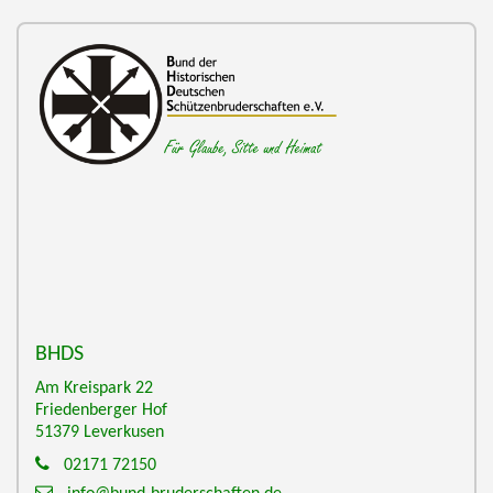
BHDS
Am Kreispark 22
Friedenberger Hof
51379
Leverkusen
02171 72150