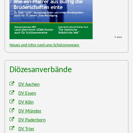
© BHDS
Neues und Infos rund ums Schützenwesen
Diözesanverbände
DV Aachen
DV Essen
DV Köln
DV Münster
DV Paderborn
DV Trier