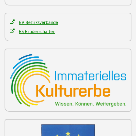
BV Bezirksverbände
BS Bruderschaften