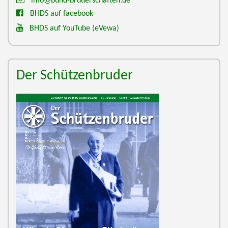
info@bund-bruderschaften.de
BHDS auf facebook
BHDS auf YouTube
(eVewa)
Der Schützenbruder