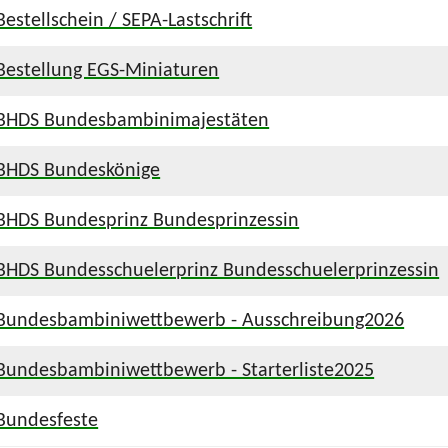
Bestellschein / SEPA-Lastschrift
Bestellung EGS-Miniaturen
BHDS Bundesbambinimajestäten
BHDS Bundeskönige
BHDS Bundesprinz Bundesprinzessin
BHDS Bundesschuelerprinz Bundesschuelerprinzessin
Bundesbambiniwettbewerb - Ausschreibung2026
Bundesbambiniwettbewerb - Starterliste2025
Bundesfeste