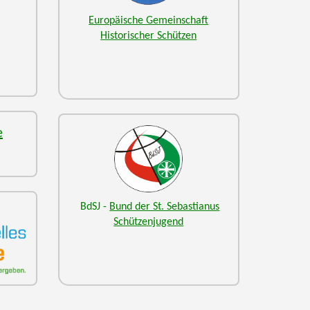
Europäische Gemeinschaft
Historischer Schützen
e
BdSJ -
Bund der St. Sebastianus
Schützenjugend