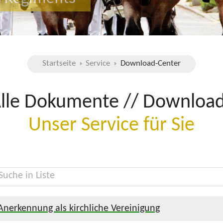
Startseite
Service
Download-Center
lle Dokumente // Downloa
Unser Service für Sie
n Liste
Anerkennung als kirchliche Vereinigung