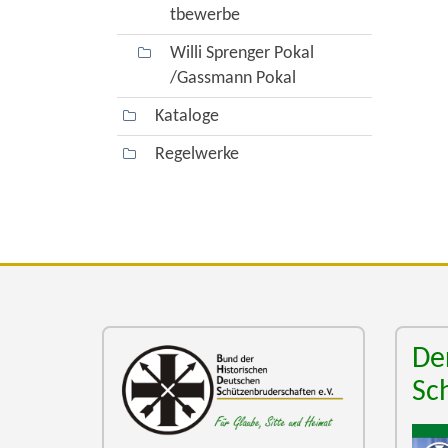
tbewerbe
Willi Sprenger Pokal
/Gassmann Pokal
Kataloge
Regelwerke
De
Sc