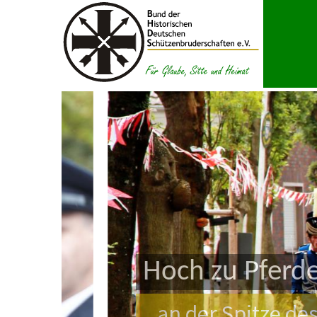
Zum Inhalt springen
Hoch zu Pferde
an der Spitze des Re